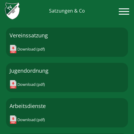
Satzungen & Co
Vereinssatzung
Download (pdf)
Jugendordnung
Download (pdf)
Arbeitsdienste
Download (pdf)