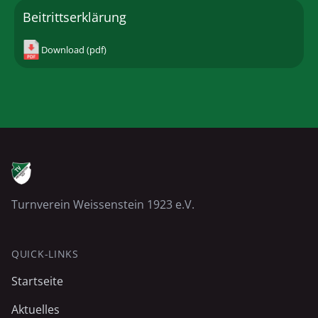
Beitrittserklärung
Download (pdf)
Turnverein Weissenstein 1923 e.V.
QUICK-LINKS
Startseite
Aktuelles