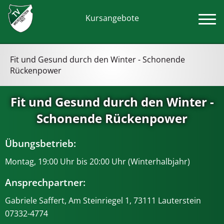
Kursangebote
Fit und Gesund durch den Winter - Schonende
Rückenpower
Fit und Gesund durch den Winter -
Schonende Rückenpower
Übungsbetrieb:
Montag, 19:00 Uhr bis 20:00 Uhr (Winterhalbjahr)
Ansprechpartner:
Gabriele Saffert, Am Steinriegel 1, 73111 Lauterstein
07332-4774