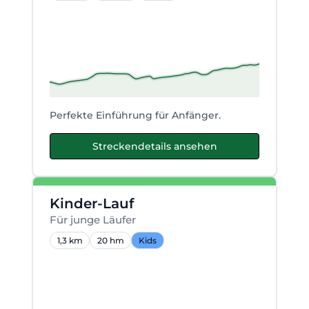
Perfekte Einführung für Anfänger.
Streckendetails ansehen
Kinder-Lauf
Für junge Läufer
1,3 km
20 hm
Kids