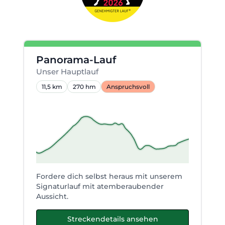
Panorama-Lauf
Unser Hauptlauf
11,5 km
270 hm
Anspruchsvoll
Fordere dich selbst heraus mit unserem
Signaturlauf mit atemberaubender
Aussicht.
Streckendetails ansehen