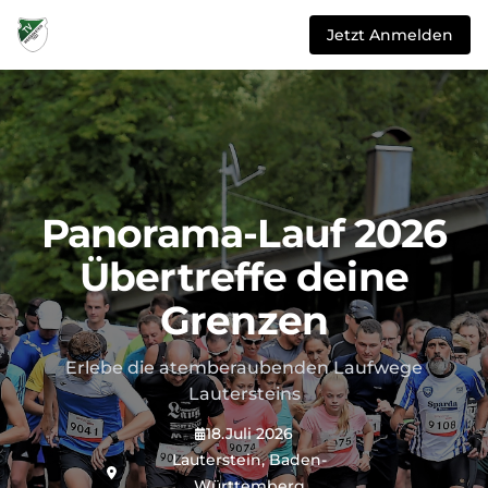
Jetzt Anmelden
Panorama-Lauf 2026
Übertreffe deine
Grenzen
Erlebe die atemberaubenden Laufwege
Lautersteins
18.Juli 2026
Lauterstein, Baden-
Württemberg