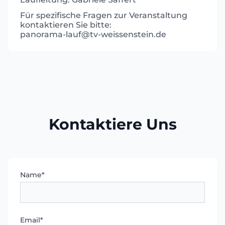
Für spezifische Fragen zur Veranstaltung
kontaktieren Sie bitte:
panorama-lauf@tv-weissenstein.de
Kontaktiere Uns
Pflichtfeld
Name
*
Pflichtfeld
Email
*