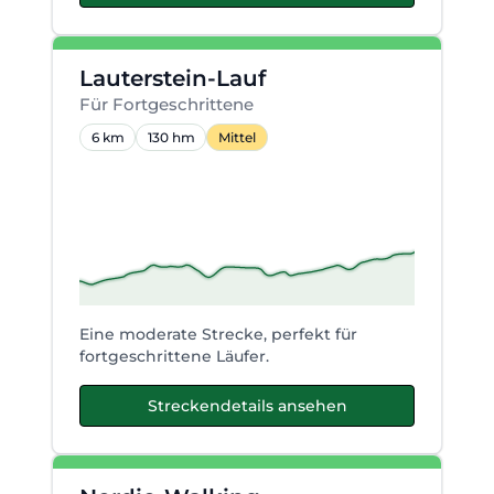
Lauterstein-Lauf
Für Fortgeschrittene
6 km
130 hm
Mittel
Eine moderate Strecke, perfekt für
fortgeschrittene Läufer.
Streckendetails ansehen