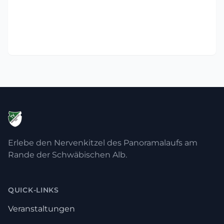
Erlebe den Nervenkitzel des Panoramalaufs am
Rande der Schwäbischen Alb.
QUICK-LINKS
Veranstaltungen