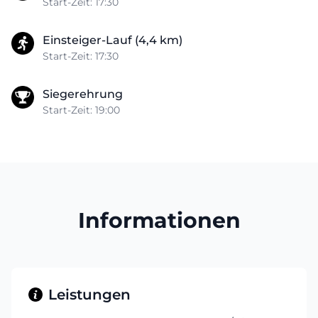
Start-Zeit: 17:30
Einsteiger-Lauf (4,4 km)
Start-Zeit: 17:30
Siegerehrung
Start-Zeit: 19:00
Informationen
Leistungen